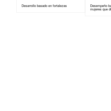
Desarrollo basado en fortalezas
Desempeño bas
mujeres que di