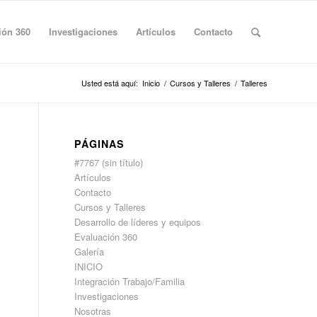
ión 360
Investigaciones
Artículos
Contacto
Usted está aquí:
Inicio
/
Cursos y Talleres
/
Talleres
PÁGINAS
#7767 (sin título)
Artículos
Contacto
Cursos y Talleres
Desarrollo de líderes y equipos
Evaluación 360
Galería
INICIO
Integración Trabajo/Familia
Investigaciones
Nosotras