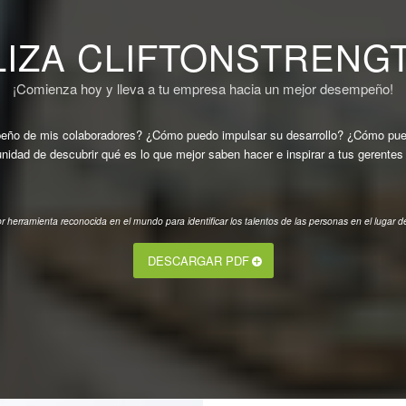
ILIZA CLIFTONSTRENGT
¡Comienza hoy y lleva a tu empresa hacia un mejor desempeño!
ño de mis colaboradores? ¿Cómo puedo impulsar su desarrollo? ¿Cómo puedo 
unidad de descubrir qué es lo que mejor saben hacer e inspirar a tus gerentes 
r herramienta reconocida en el mundo para identificar los talentos de las personas en el lugar de
DESCARGAR PDF