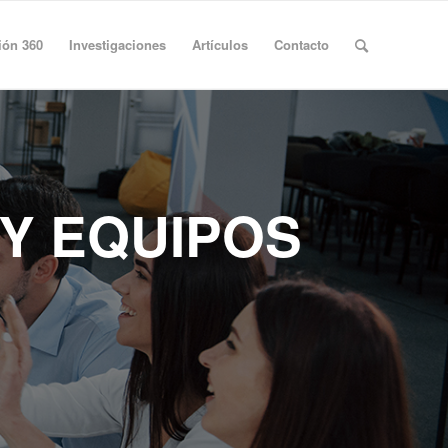
ión 360
Investigaciones
Artículos
Contacto
Y EQUIPOS