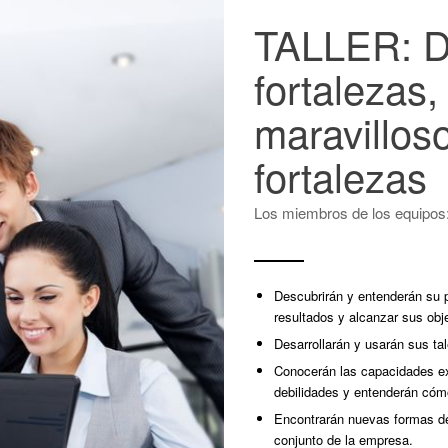
TALLER: D
fortalezas,
maravillos
fortalezas
Los miembros de los equipos
Descubrirán y entenderán su p
resultados y alcanzar sus obj
Desarrollarán y usarán sus t
Conocerán las capacidades ex
debilidades y entenderán có
Encontrarán nuevas formas de
conjunto de la empresa.