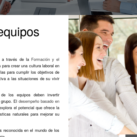
 equipos
, a través de la
Formación y el
 para crear una cultura laboral en
las para cumplir los objetivos de
va a las situaciones de su vivir
de los equipos deben invertir
l grupo. El
desempeño basado en
xplora el potencial que ofrece la
sticas naturales para mejorar su
s reconocida en el mundo de los
ajo.