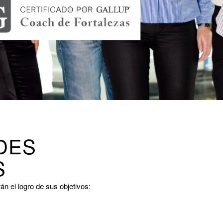
DES
S
án el logro de sus objetivos: