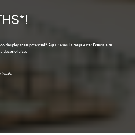
HS*!
desplegar su potencial? Aquí tienes la respuesta: Brinda a tu
a desarrollarse.
 trabajo.