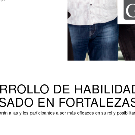
RROLLO DE HABILIDA
ASADO EN FORTALEZA
n a las y los participantes a ser más eficaces en su rol y posibilitar