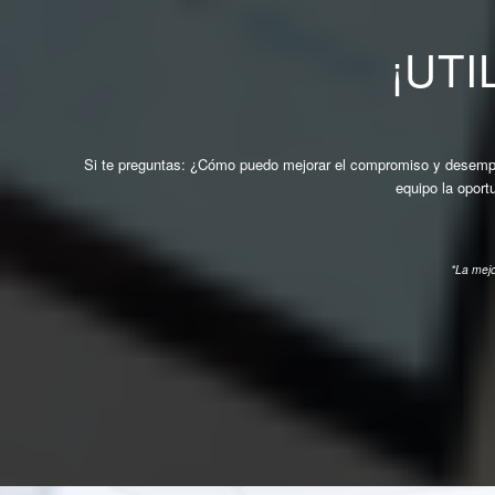
¡UT
Si te preguntas: ¿Cómo puedo mejorar el compromiso y desempe
equipo la oport
*La mejo