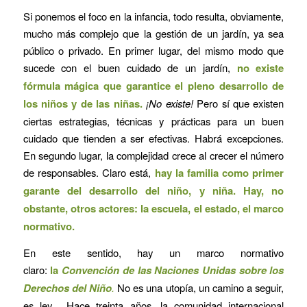
Si ponemos el foco en la infancia, todo resulta, obviamente,
mucho más complejo que la gestión de un jardín, ya sea
público o privado. En primer lugar, del mismo modo que
sucede con el buen cuidado de un jardín,
no existe
fórmula mágica que garantice el pleno desarrollo de
los niños y de las niñas.
¡No existe!
Pero sí que existen
ciertas estrategias, técnicas y prácticas para un buen
cuidado que tienden a ser efectivas. Habrá excepciones.
En segundo lugar, la complejidad crece al crecer el número
de responsables. Claro está,
hay la familia como primer
garante del desarrollo del niño, y niña. Hay, no
obstante, otros actores: la escuela, el estado, el marco
normativo.
En este sentido, hay un marco normativo
claro:
la
Convención de las Naciones Unidas sobre los
Derechos del Niño
.
No es una utopía, un camino a seguir,
es ley. Hace treinta años, la comunidad internacional