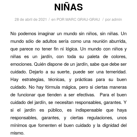
NIÑAS
/
/
28 de abril de 2021
en
POR MARC GRAU-GRAU
por
admin
No podemos imaginar un mundo sin niños, sin niñas. Un
mundo sólo de adultos sería como una reunión aburrida,
que parece no tener fin ni lógica. Un mundo con niños y
niñas es un jardín, con toda su paleta de colores,
emociones. Quién dispone de un jardín, sabe que debe ser
cuidado. Dejarlo a su suerte, puede ser una temeridad.
Hay estrategias, técnicas, y prácticas para su buen
cuidado. No hay fórmula mágica, pero si ciertas maneras
de funcionar que tienden a ser efectivas. Para el buen
cuidado del jardín, se necesitan responsables, garantes. Y
si el jardín es público, es indispensable que haya
responsables, garantes, y ciertas regulaciones, unos
mínimos que fomenten el buen cuidado y la dignidad del
mismo.